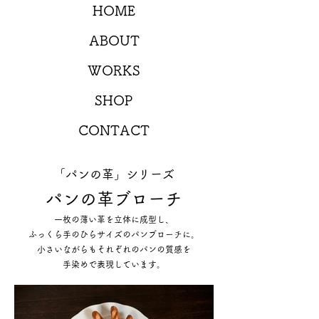
HOME
ABOUT
WORKS
SHOP
CONTACT
「パンの革」シリーズ
パンの革ブローチ
一枚の薄い革を立体に成型し、
ふっくら手のひらサイズのパンブローチに。
小さいながらもそれぞれのパンの質感を
手染めで表現しています。